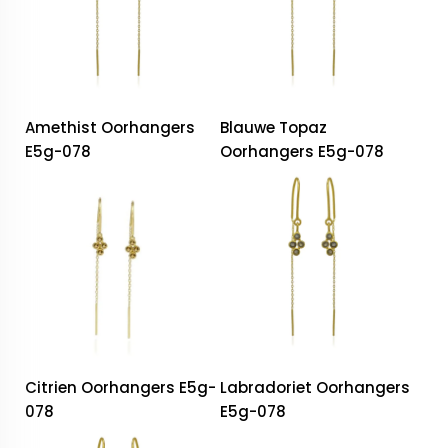
Amethist Oorhangers
Blauwe Topaz
E5g-078
Oorhangers E5g-078
Citrien Oorhangers E5g-
Labradoriet Oorhangers
078
E5g-078