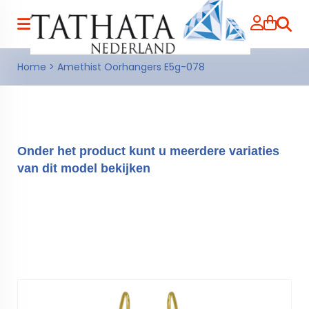
Zoeke
Home
>
Amethist Oorhangers E5g-078
Onder het product kunt u meerdere variaties
van dit model bekijken