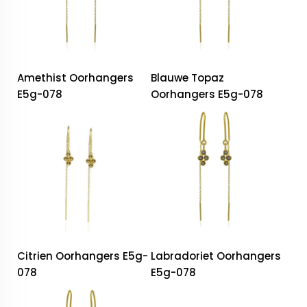
Amethist Oorhangers
Blauwe Topaz
E5g-078
Oorhangers E5g-078
Citrien Oorhangers E5g-
Labradoriet Oorhangers
078
E5g-078