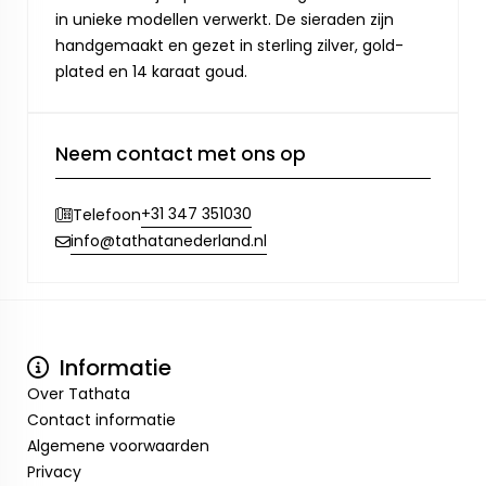
in unieke modellen verwerkt. De sieraden zijn
handgemaakt en gezet in sterling zilver, gold-
plated en 14 karaat goud.
Neem contact met ons op
+31 347 351030
Telefoon
info@tathatanederland.nl
Informatie
Over Tathata
Contact informatie
Algemene voorwaarden
Privacy