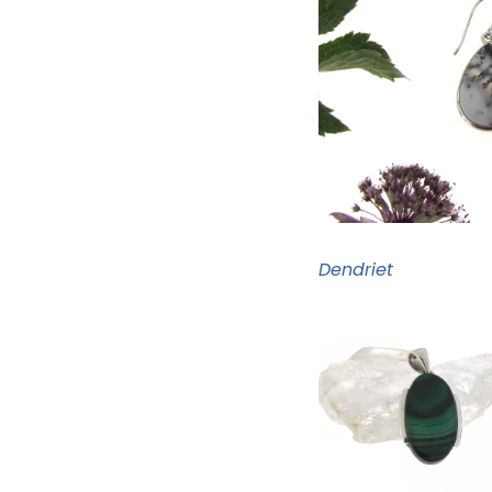
Dendriet