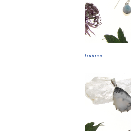
Larimar