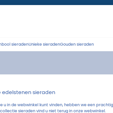
bool sieraden
Unieke sieraden
Gouden sieraden
e edelstenen sieraden
ie u in de webwinkel kunt vinden, hebben we een prachtige
 collectie sieraden vind u niet terug in onze webwinkel.