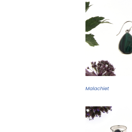
Malachiet