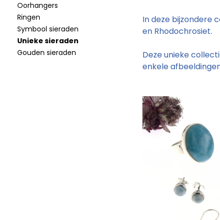
Oorhangers
Ringen
In deze bijzondere c
Symbool sieraden
en Rhodochrosiet.
Unieke sieraden
Gouden sieraden
Deze unieke collect
enkele afbeeldingen