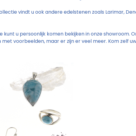
ollectie vindt u ook andere edelstenen zoals Larimar, Dend
ie kunt u persoonlijk komen bekijken in onze showroom. Om
 met voorbeelden, maar er zijn er veel meer. Kom zelf u