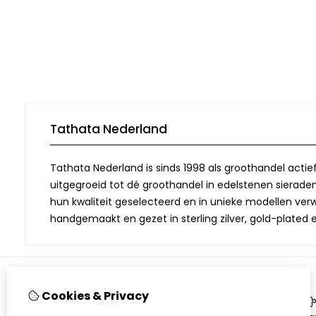
Tathata Nederland
Tathata Nederland is sinds 1998 als groothandel actie
uitgegroeid tot dé groothandel in edelstenen sieraden.
hun kwaliteit geselecteerd en in unieke modellen verwe
handgemaakt en gezet in sterling zilver, gold-plated 
Cookies & Privacy
Informatie