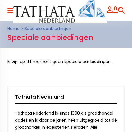
Zoeke
Home
>
Speciale aanbiedingen
Speciale aanbiedingen
Er zijn op dit moment geen speciale aanbiedingen.
Tathata Nederland
Tathata Nederland is sinds 1998 als groothandel
actief en is door de jaren heen uitgegroeid tot dé
groothandel in edelstenen sieraden. Alle