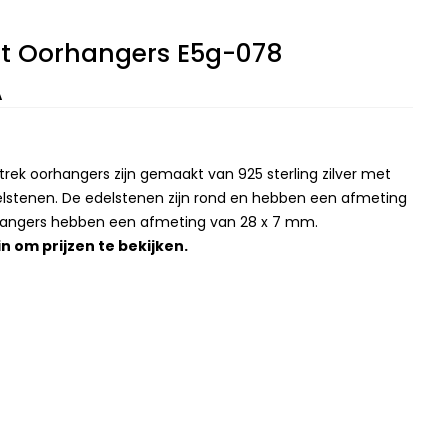
et Oorhangers E5g-078
A
trek oorhangers zijn gemaakt van 925 sterling zilver met
lstenen. De edelstenen zijn rond en hebben een afmeting
angers hebben een afmeting van 28 x 7 mm.
in
om prijzen te bekijken.