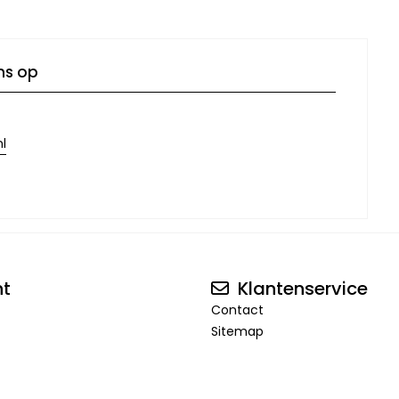
ns op
l
nt
Klantenservice
Contact
Sitemap