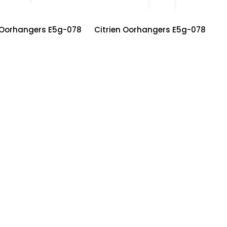
 Oorhangers E5g-078
Citrien Oorhangers E5g-078