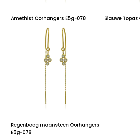
Amethist Oorhangers E5g-078
Blauwe Topaz
Regenboog maansteen Oorhangers
E5g-078