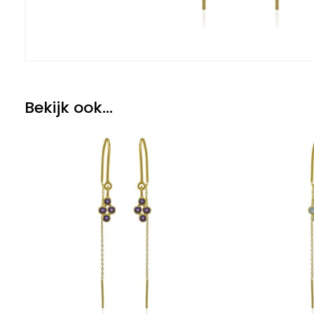
Bekijk ook...