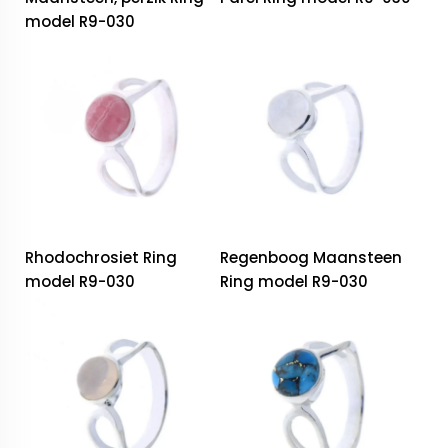
model R9-030
Rhodochrosiet Ring
Regenboog Maansteen
model R9-030
Ring model R9-030