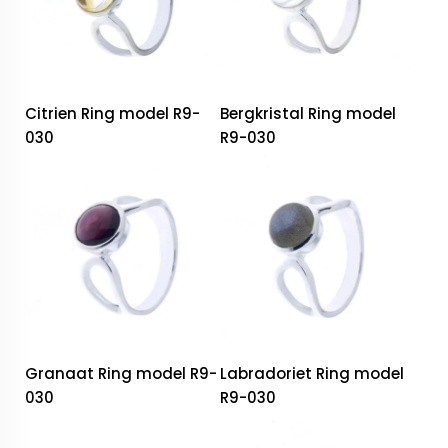
Citrien Ring model R9-
Bergkristal Ring model
030
R9-030
Granaat Ring model R9-
Labradoriet Ring model
030
R9-030