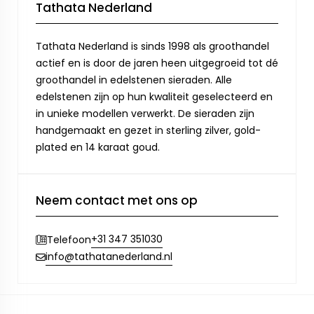
Tathata Nederland
Tathata Nederland is sinds 1998 als groothandel
actief en is door de jaren heen uitgegroeid tot dé
groothandel in edelstenen sieraden. Alle
edelstenen zijn op hun kwaliteit geselecteerd en
in unieke modellen verwerkt. De sieraden zijn
handgemaakt en gezet in sterling zilver, gold-
plated en 14 karaat goud.
Neem contact met ons op
+31 347 351030
Telefoon
info@tathatanederland.nl