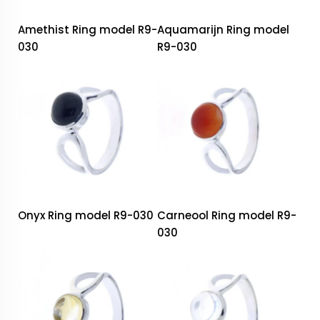
Amethist Ring model R9-
Aquamarijn Ring model
030
R9-030
Onyx Ring model R9-030
Carneool Ring model R9-
030