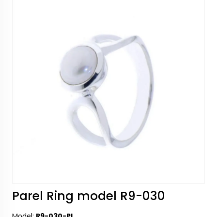
Parel Ring model R9-030
Model:
R9-030-PL