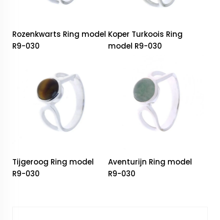
Rozenkwarts Ring model
Koper Turkoois Ring
R9-030
model R9-030
Tijgeroog Ring model
Aventurijn Ring model
R9-030
R9-030