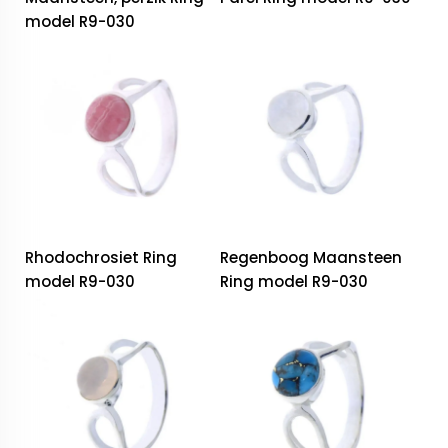
model R9-030
Rhodochrosiet Ring
Regenboog Maansteen
model R9-030
Ring model R9-030