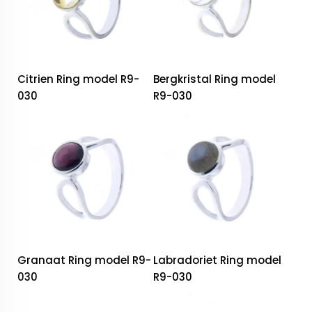
Citrien Ring model R9-
Bergkristal Ring model
030
R9-030
Granaat Ring model R9-
Labradoriet Ring model
030
R9-030