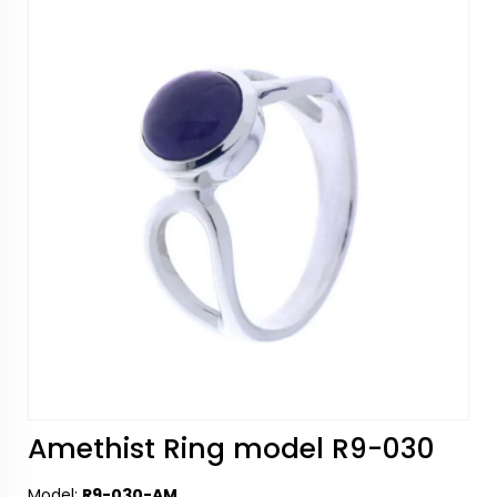
Amethist Ring model R9-030
Model:
R9-030-AM