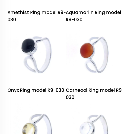
Amethist Ring model R9-
Aquamarijn Ring model
030
R9-030
Onyx Ring model R9-030
Carneool Ring model R9-
030