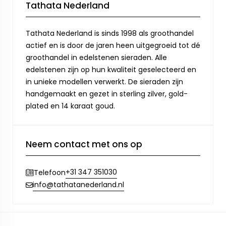
Tathata Nederland
Tathata Nederland is sinds 1998 als groothandel
actief en is door de jaren heen uitgegroeid tot dé
groothandel in edelstenen sieraden. Alle
edelstenen zijn op hun kwaliteit geselecteerd en
in unieke modellen verwerkt. De sieraden zijn
handgemaakt en gezet in sterling zilver, gold-
plated en 14 karaat goud.
Neem contact met ons op
+31 347 351030
Telefoon
info@tathatanederland.nl