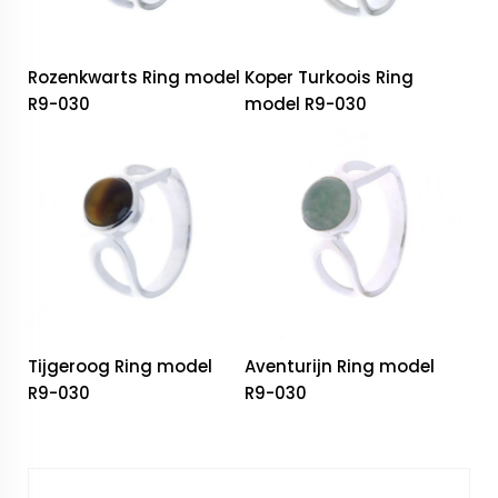
Rozenkwarts Ring model
Koper Turkoois Ring
R9-030
model R9-030
Tijgeroog Ring model
Aventurijn Ring model
R9-030
R9-030