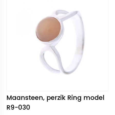
Maansteen, perzik Ring model
R9-030