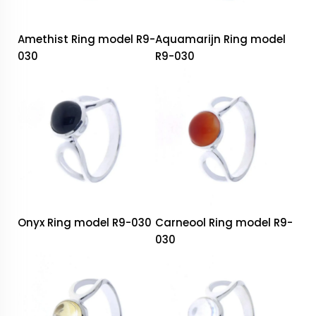
Amethist Ring model R9-
Aquamarijn Ring model
030
R9-030
Onyx Ring model R9-030
Carneool Ring model R9-
030