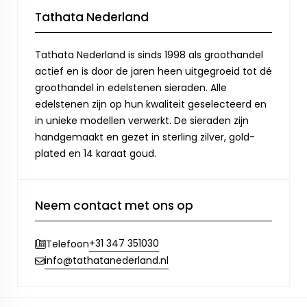
Tathata Nederland
Tathata Nederland is sinds 1998 als groothandel
actief en is door de jaren heen uitgegroeid tot dé
groothandel in edelstenen sieraden. Alle
edelstenen zijn op hun kwaliteit geselecteerd en
in unieke modellen verwerkt. De sieraden zijn
handgemaakt en gezet in sterling zilver, gold-
plated en 14 karaat goud.
Neem contact met ons op
+31 347 351030
Telefoon
info@tathatanederland.nl