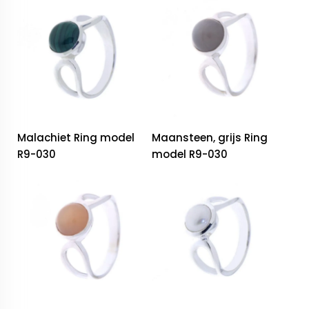
Malachiet Ring model
Maansteen, grijs Ring
R9-030
model R9-030