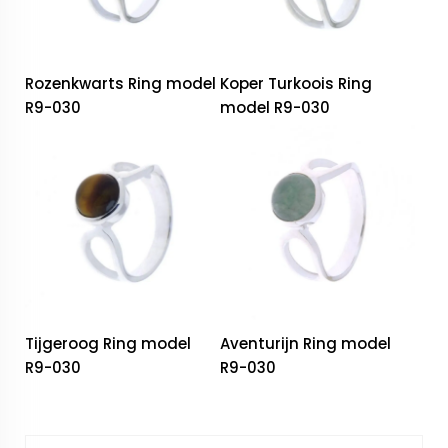
Rozenkwarts Ring model
Koper Turkoois Ring
R9-030
model R9-030
Tijgeroog Ring model
Aventurijn Ring model
R9-030
R9-030