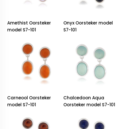
Amethist Oorsteker
Onyx Oorsteker model
model S7-101
S7-101
Carneool Oorsteker
Chalcedoon Aqua
model S7-101
Oorsteker model S7-101