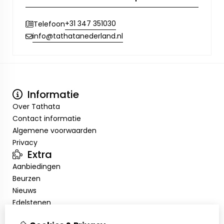
+31 347 351030
Telefoon
info@tathatanederland.nl
Informatie
Over Tathata
Contact informatie
Algemene voorwaarden
Privacy
Extra
Aanbiedingen
Beurzen
Nieuws
Edelstenen
Showroom