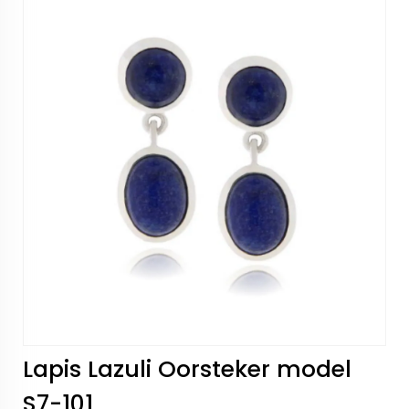
Lapis Lazuli Oorsteker model
S7-101