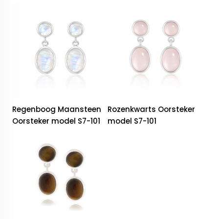
Regenboog Maansteen
Rozenkwarts Oorsteker
Oorsteker model S7-101
model S7-101