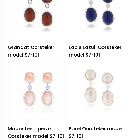
Granaat Oorsteker
Lapis Lazuli Oorsteker
model S7-101
model S7-101
Maansteen, perzik
Parel Oorsteker model
Oorsteker model S7-101
S7-101