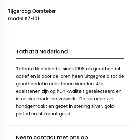
Tijgeroog Oorsteker
model S7-101
Tathata Nederland
Tathata Nederland is sinds 1998 als groothandel
actief en is door de jaren heen uitgegroeid tot dé
groothandel in edelstenen sieraden. Alle
edelstenen zijn op hun kwaliteit geselecteerd en
in unieke modellen verwerkt. De sieraden zijn
handgemaakt en gezet in sterling zilver, gold-
plated en 14 karaat goud.
Neem contact met ons op