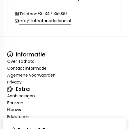
+31 347 351030
Telefoon
info@tathatanederland.nl
Informatie
Over Tathata
Contact informatie
Algemene voorwaarden
Privacy
Extra
Aanbiedingen
Beurzen
Nieuws
Edelstenen
Showroom