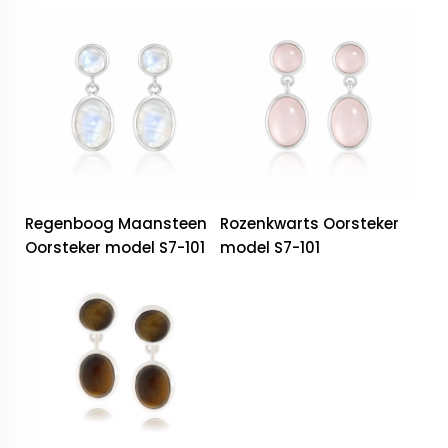
Regenboog Maansteen
Rozenkwarts Oorsteker
Oorsteker model S7-101
model S7-101