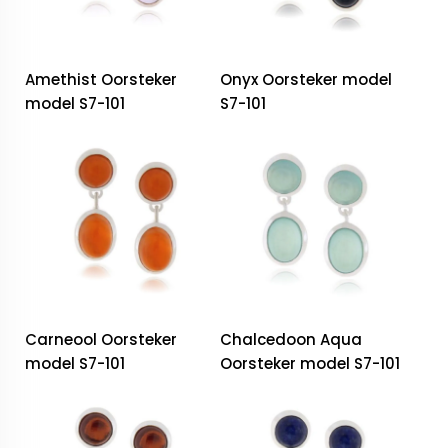
Amethist Oorsteker
Onyx Oorsteker model
model S7-101
S7-101
Carneool Oorsteker
Chalcedoon Aqua
model S7-101
Oorsteker model S7-101