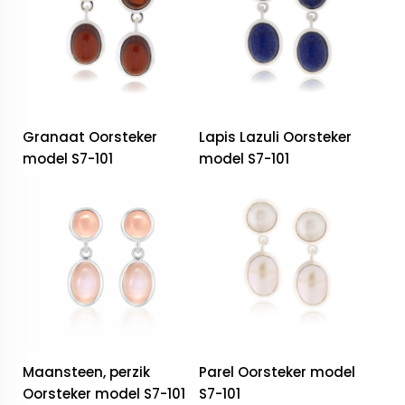
Granaat Oorsteker
Lapis Lazuli Oorsteker
model S7-101
model S7-101
Maansteen, perzik
Parel Oorsteker model
Oorsteker model S7-101
S7-101