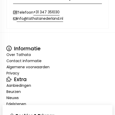
+31 347 351030
Telefoon
info@tathatanederland.nl
Informatie
Over Tathata
Contact informatie
Algemene voorwaarden
Privacy
Extra
Aanbiedingen
Beurzen
Nieuws
Edelstenen
Showroom