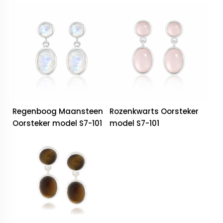
Regenboog Maansteen
Rozenkwarts Oorsteker
Oorsteker model S7-101
model S7-101