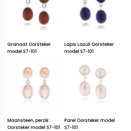
Granaat Oorsteker
Lapis Lazuli Oorsteker
model S7-101
model S7-101
Maansteen, perzik
Parel Oorsteker model
Oorsteker model S7-101
S7-101