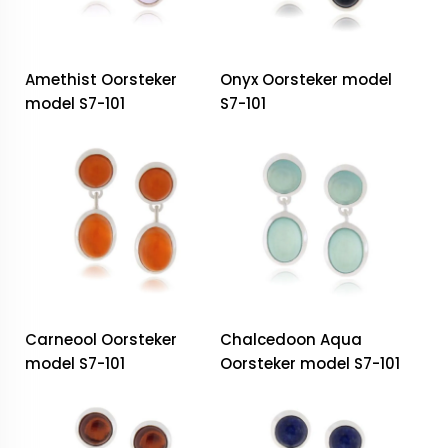
Amethist Oorsteker
Onyx Oorsteker model
model S7-101
S7-101
Carneool Oorsteker
Chalcedoon Aqua
model S7-101
Oorsteker model S7-101