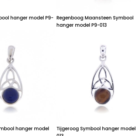
bool hanger model P9-
Regenboog Maansteen Symbool
hanger model P9-013
Symbool hanger model
Tijgeroog Symbool hanger model
013