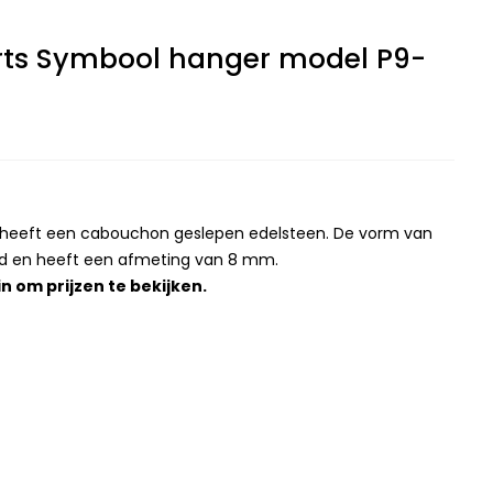
ts Symbool hanger model P9-
r heeft een cabouchon geslepen edelsteen. De vorm van
nd en heeft een afmeting van 8 mm.
in
om prijzen te bekijken.