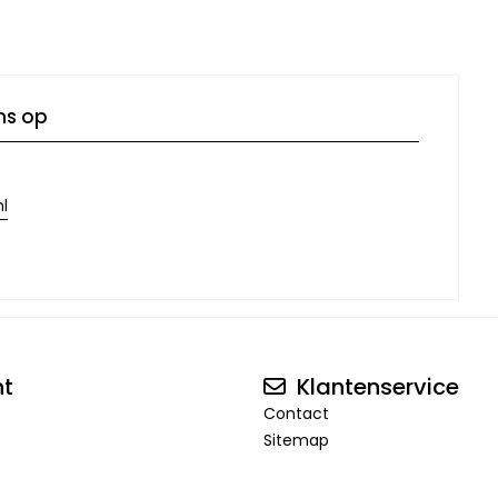
ns op
l
nt
Klantenservice
Contact
Sitemap