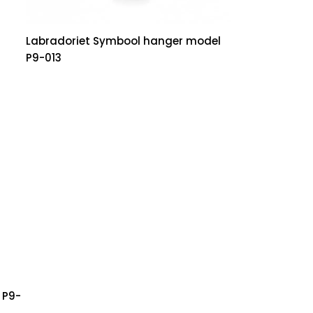
Labradoriet Symbool hanger model
P9-013
 P9-