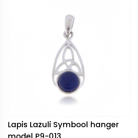
Lapis Lazuli Symbool hanger
model P9-013