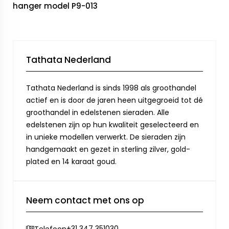
hanger model P9-013
Tathata Nederland
Tathata Nederland is sinds 1998 als groothandel
actief en is door de jaren heen uitgegroeid tot dé
groothandel in edelstenen sieraden. Alle
edelstenen zijn op hun kwaliteit geselecteerd en
in unieke modellen verwerkt. De sieraden zijn
handgemaakt en gezet in sterling zilver, gold-
plated en 14 karaat goud.
Neem contact met ons op
+31 347 351030
Telefoon