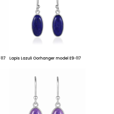
117
Lapis Lazuli Oorhanger model E9-117