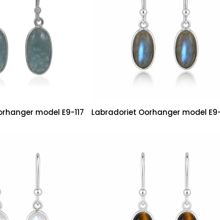
rhanger model E9-117
Labradoriet Oorhanger model E9-