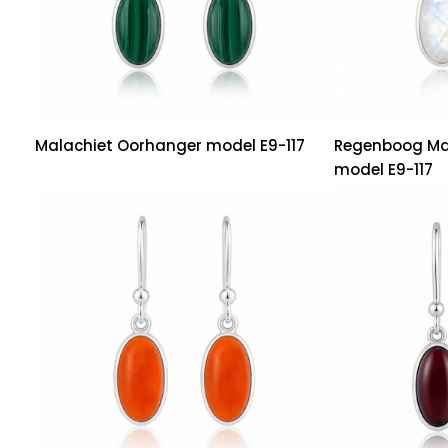
Malachiet Oorhanger model E9-117
Regenboog Ma
model E9-117