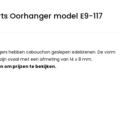
ts Oorhanger model E9-117
ngers hebben cabouchon geslepen edelstenen. De vorm
zijn ovaal met een afmeting van 14 x 8 mm.
in
om prijzen te bekijken.