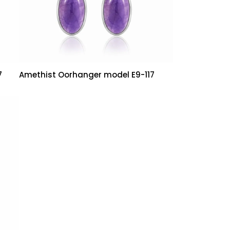
7
Amethist Oorhanger model E9-117