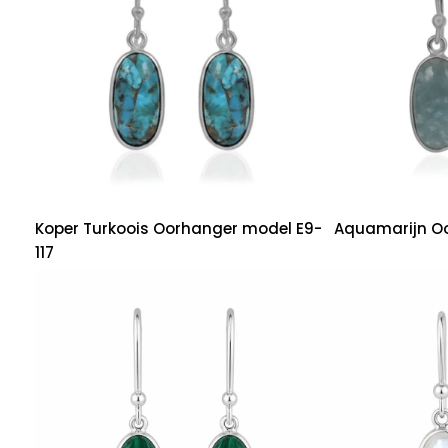
Koper Turkoois Oorhanger model E9-
Aquamarijn Oo
117