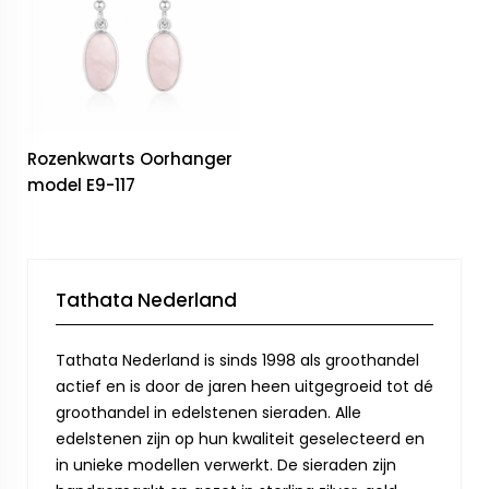
Rozenkwarts Oorhanger
model E9-117
Tathata Nederland
Tathata Nederland is sinds 1998 als groothandel
actief en is door de jaren heen uitgegroeid tot dé
groothandel in edelstenen sieraden. Alle
edelstenen zijn op hun kwaliteit geselecteerd en
in unieke modellen verwerkt. De sieraden zijn