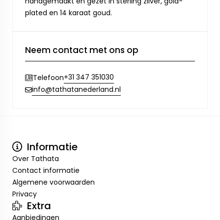
handgemaakt en gezet in sterling zilver, gold-
plated en 14 karaat goud.
Neem contact met ons op
+31 347 351030
Telefoon
info@tathatanederland.nl
Informatie
Over Tathata
Contact informatie
Algemene voorwaarden
Privacy
Extra
Aanbiedingen