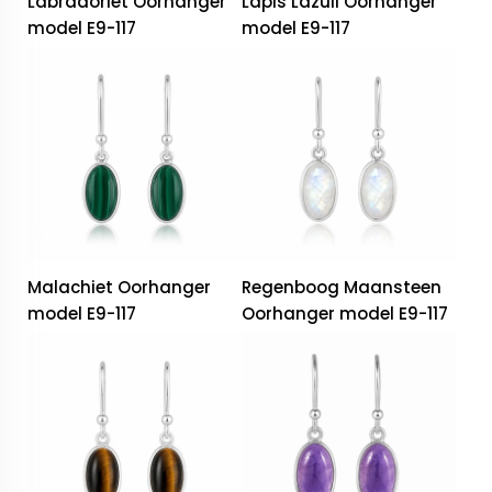
Labradoriet Oorhanger
Lapis Lazuli Oorhanger
model E9-117
model E9-117
Malachiet Oorhanger
Regenboog Maansteen
model E9-117
Oorhanger model E9-117