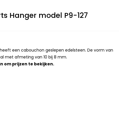
ts Hanger model P9-127
r heeft een cabouchon geslepen edelsteen. De vorm van
aal met afmeting van 10 bij 8 mm.
in
om prijzen te bekijken.