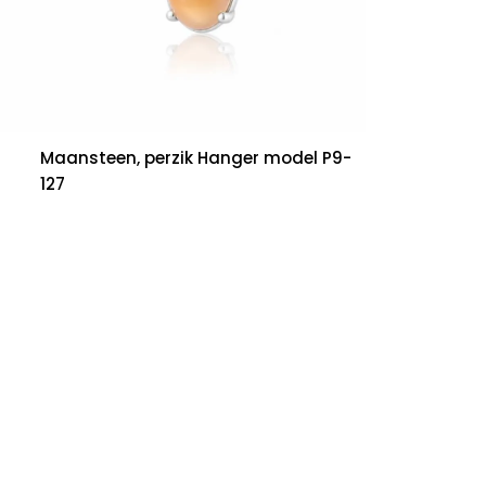
Maansteen, perzik Hanger model P9-
127