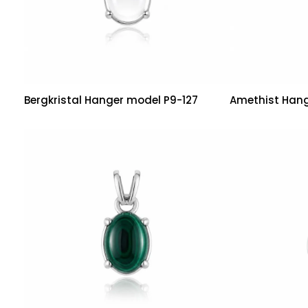
Bergkristal Hanger model P9-127
Amethist Hang