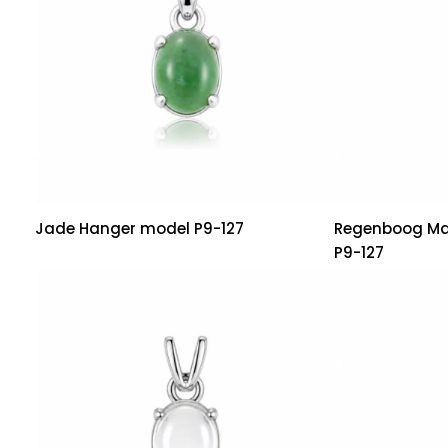
Jade Hanger model P9-127
Regenboog Ma
P9-127