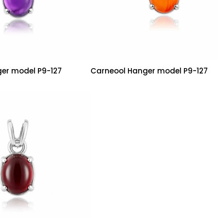
er model P9-127
Carneool Hanger model P9-127