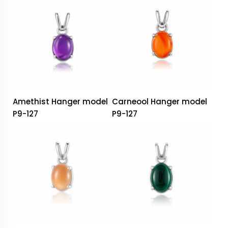
Amethist Hanger model
Carneool Hanger model
P9-127
P9-127