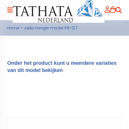
Zoeke
Home
>
Jade Hanger model P9-127
Onder het product kunt u meerdere variaties
van dit model bekijken