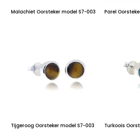
Malachiet Oorsteker model S7-003
Parel Oorstek
Tijgeroog Oorsteker model S7-003
Turkoois Oors