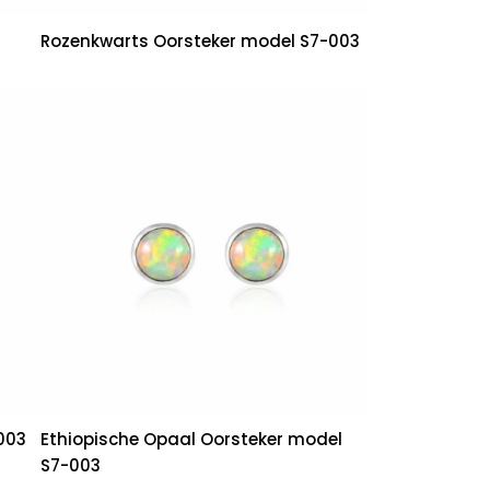
Rozenkwarts Oorsteker model S7-003
003
Ethiopische Opaal Oorsteker model
S7-003