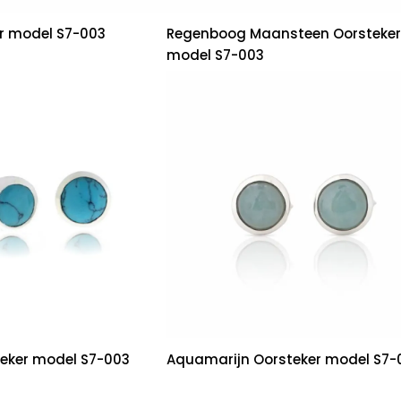
er model S7-003
Regenboog Maansteen Oorsteker
model S7-003
teker model S7-003
Aquamarijn Oorsteker model S7-