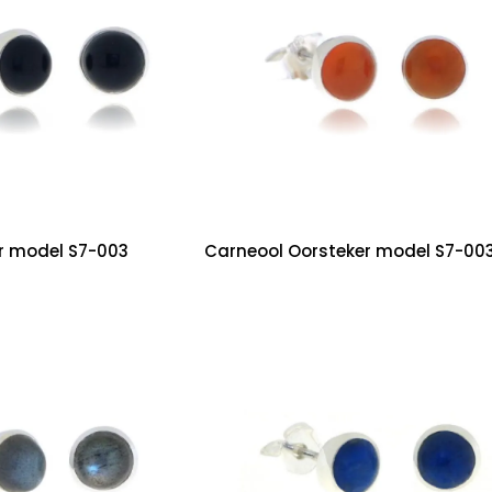
r model S7-003
Carneool Oorsteker model S7-00