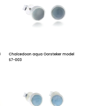
3
Chalcedoon aqua Oorsteker model
S7-003