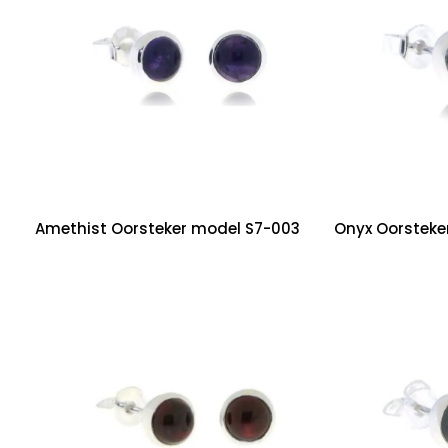
Amethist Oorsteker model S7-003
Onyx Oorsteke