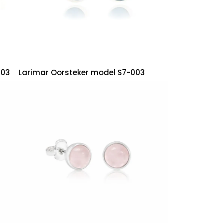
003
Larimar Oorsteker model S7-003