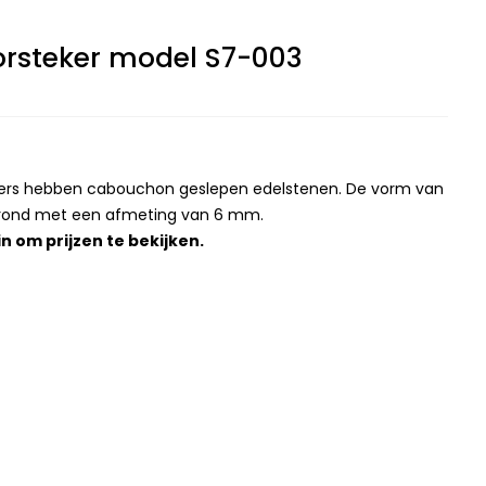
orsteker model S7-003
ekers hebben cabouchon geslepen edelstenen. De vorm van
n rond met een afmeting van 6 mm.
in
om prijzen te bekijken.