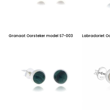
Granaat Oorsteker model S7-003
Labradoriet O