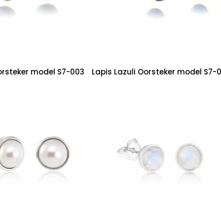
orsteker model S7-003
Lapis Lazuli Oorsteker model S7-