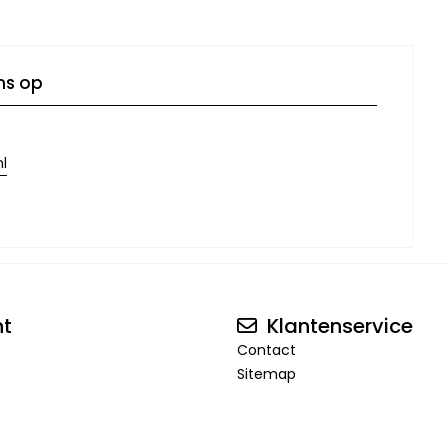
ns op
l
nt
Klantenservice
Contact
Sitemap