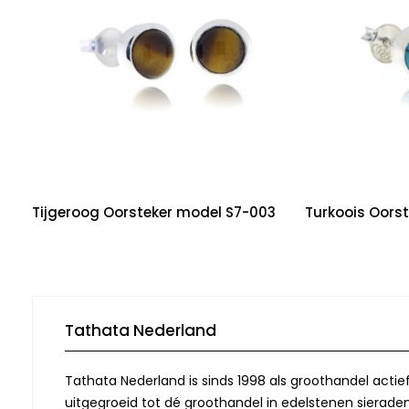
Tijgeroog Oorsteker model S7-003
Turkoois Oors
Tathata Nederland
Tathata Nederland is sinds 1998 als groothandel actie
uitgegroeid tot dé groothandel in edelstenen sieraden.