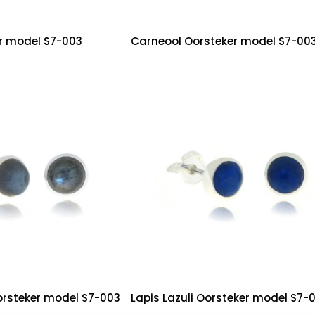
r model S7-003
Carneool Oorsteker model S7-00
orsteker model S7-003
Lapis Lazuli Oorsteker model S7-