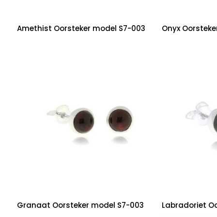
Amethist Oorsteker model S7-003
Onyx Oorsteke
Granaat Oorsteker model S7-003
Labradoriet O