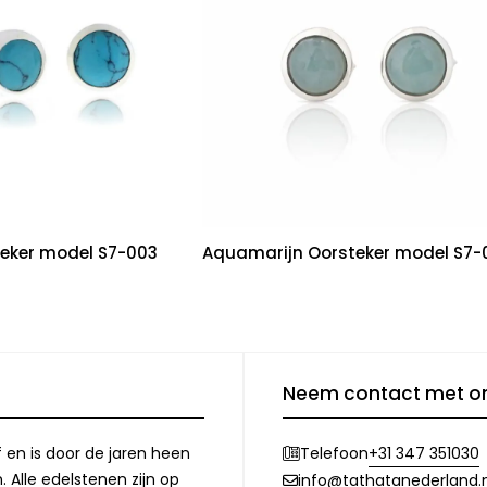
teker model S7-003
Aquamarijn Oorsteker model S7-
Neem contact met o
f en is door de jaren heen
+31 347 351030
Telefoon
 Alle edelstenen zijn op
info@tathatanederland.n