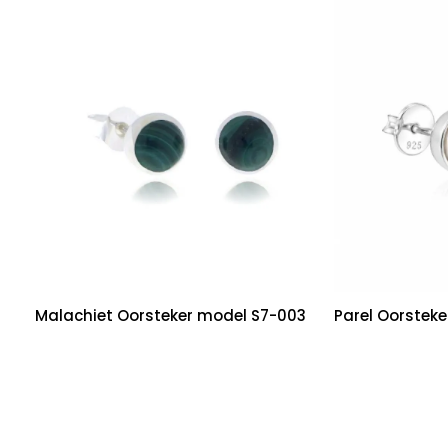
Malachiet Oorsteker model S7-003
Parel Oorstek