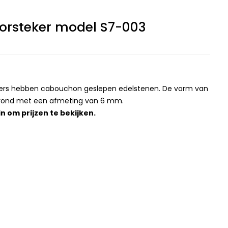
Oorsteker model S7-003
ekers hebben cabouchon geslepen edelstenen. De vorm van
n rond met een afmeting van 6 mm.
in
om prijzen te bekijken.