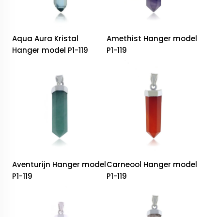
Aqua Aura Kristal
Amethist Hanger model
Hanger model P1-119
P1-119
Aventurijn Hanger model
Carneool Hanger model
P1-119
P1-119