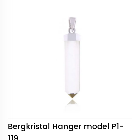
Bergkristal Hanger model P1-
119