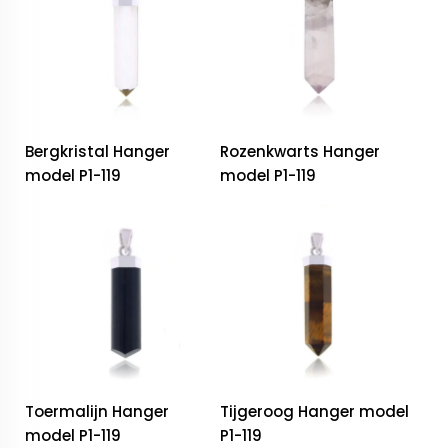
Bergkristal Hanger
Rozenkwarts Hanger
model P1-119
model P1-119
Toermalijn Hanger
Tijgeroog Hanger model
model P1-119
P1-119