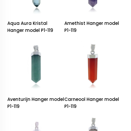
Aqua Aura Kristal
Amethist Hanger model
Hanger model P1-119
P1-119
Aventurijn Hanger model
Carneool Hanger model
P1-119
P1-119