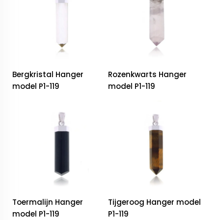
Bergkristal Hanger
Rozenkwarts Hanger
model P1-119
model P1-119
Toermalijn Hanger
Tijgeroog Hanger model
model P1-119
P1-119