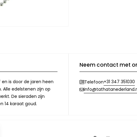
Neem contact met o
f en is door de jaren heen
+31 347 351030
Telefoon
 Alle edelstenen zijn op
info@tathatanederland.n
rkt. De sieraden zijn
en 14 karaat goud.