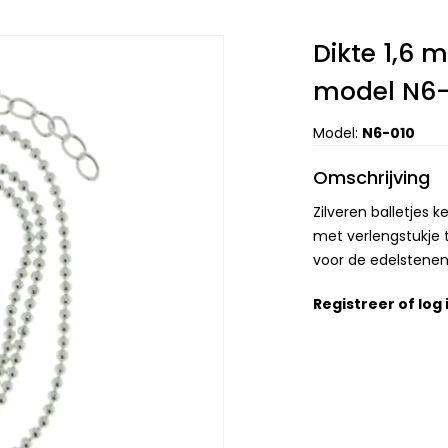
Dikte 1,6 m
model N6-
Model:
N6-010
Omschrijving
Zilveren balletjes 
met verlengstukje t
voor de edelstenen
Registreer
of
log 