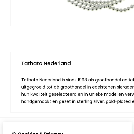
Tathata Nederland
Tathata Nederland is sinds 1998 als groothandel actie
uitgegroeid tot dé groothandel in edelstenen sieraden.
hun kwaliteit geselecteerd en in unieke modellen verwe
handgemaakt en gezet in sterling zilver, gold-plated 