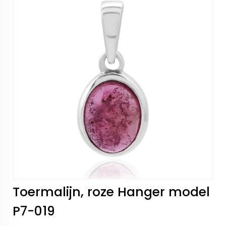
Toermalijn, roze Hanger model
P7-019