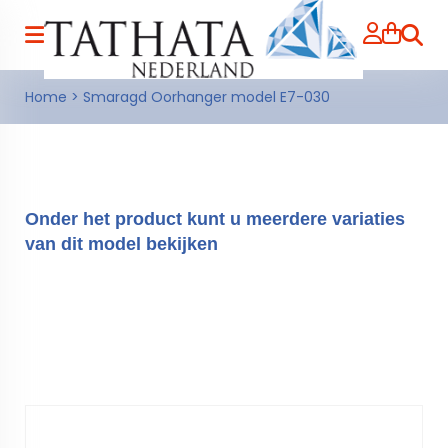
Zoeke
Home
>
Smaragd Oorhanger model E7-030
Onder het product kunt u meerdere variaties
van dit model bekijken