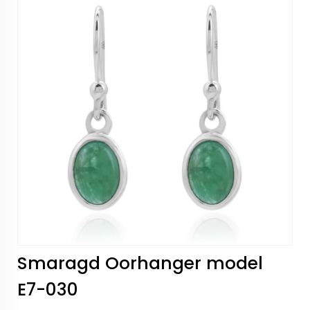
Smaragd Oorhanger model
E7-030