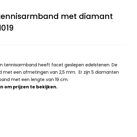
tennisarmband met diamant
1019
en tennisarmband heeft facet geslepen edelstenen. De
nd met een afmetingen van 2,5 mm. Er zijn 5 diamanten
band met een lengte van 19 cm.
in
om prijzen te bekijken.