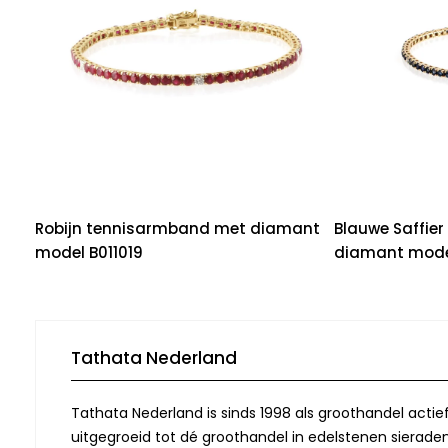
Robijn tennisarmband met diamant
Blauwe Saffie
model B011019
diamant model
Tathata Nederland
Tathata Nederland is sinds 1998 als groothandel actie
uitgegroeid tot dé groothandel in edelstenen sieraden.