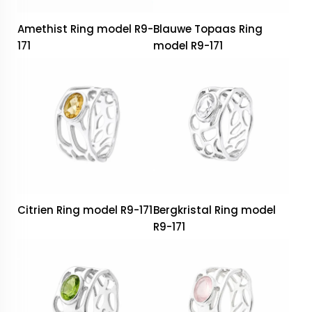
Amethist Ring model R9-
Blauwe Topaas Ring
171
model R9-171
Citrien Ring model R9-171
Bergkristal Ring model
R9-171