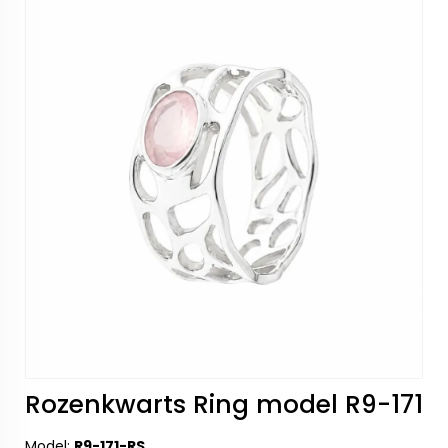
Rozenkwarts Ring model R9-171
Model:
R9-171-RS