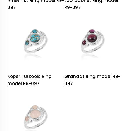
Amethist Ring model R9-
Labradoriet Ring model
097
R9-097
Koper Turkoois Ring
Granaat Ring model R9-
model R9-097
097