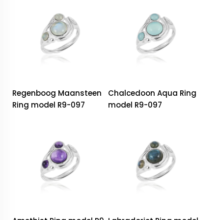
Regenboog Maansteen
Chalcedoon Aqua Ring
Ring model R9-097
model R9-097