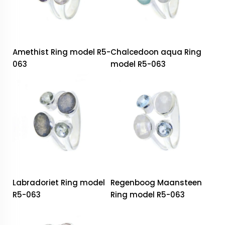
Amethist Ring model R5-
Chalcedoon aqua Ring
063
model R5-063
Labradoriet Ring model
Regenboog Maansteen
R5-063
Ring model R5-063