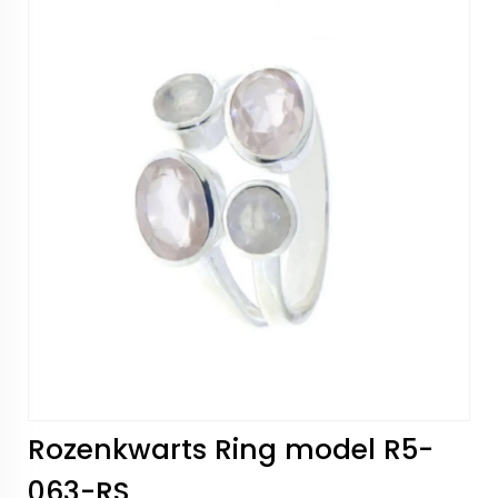
Rozenkwarts Ring model R5-
063-RS