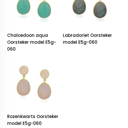
Chalcedoon aqua
Labradoriet Oorsteker
Oorsteker model E5g-
model E5g-060
060
Rozenkwarts Oorsteker
model E5g-060