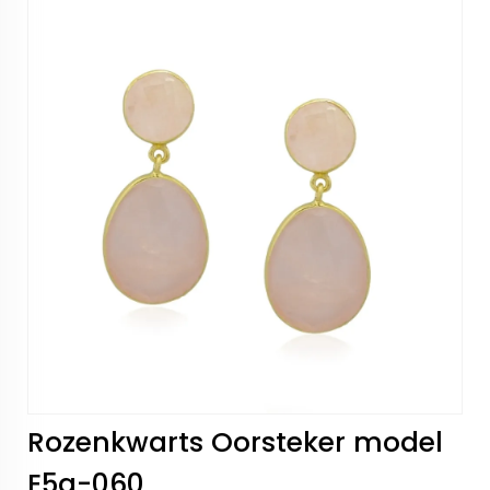
Rozenkwarts Oorsteker model
E5g-060