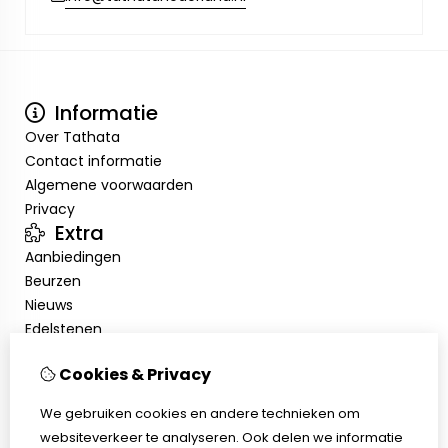
Informatie
Over Tathata
Contact informatie
Algemene voorwaarden
Privacy
Extra
Aanbiedingen
Beurzen
Nieuws
Edelstenen
Showroom
Cookies & Privacy
Mijn account
Inloggen
We gebruiken cookies en andere technieken om
Bestelhistorie
websiteverkeer te analyseren. Ook delen we informatie