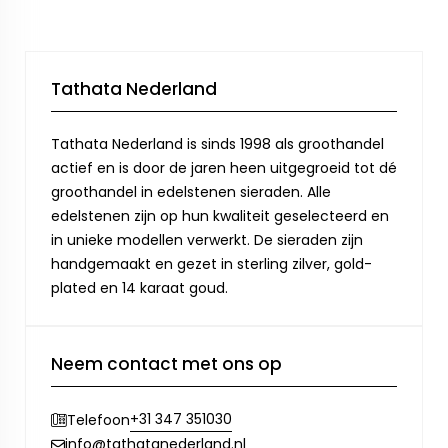
Tathata Nederland
Tathata Nederland is sinds 1998 als groothandel
actief en is door de jaren heen uitgegroeid tot dé
groothandel in edelstenen sieraden. Alle
edelstenen zijn op hun kwaliteit geselecteerd en
in unieke modellen verwerkt. De sieraden zijn
handgemaakt en gezet in sterling zilver, gold-
plated en 14 karaat goud.
Neem contact met ons op
+31 347 351030
Telefoon
info@tathatanederland.nl