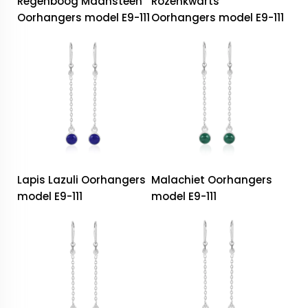
Regenboog Maansteen
Rozenkwarts
Oorhangers model E9-111
Oorhangers model E9-111
Lapis Lazuli Oorhangers
Malachiet Oorhangers
model E9-111
model E9-111