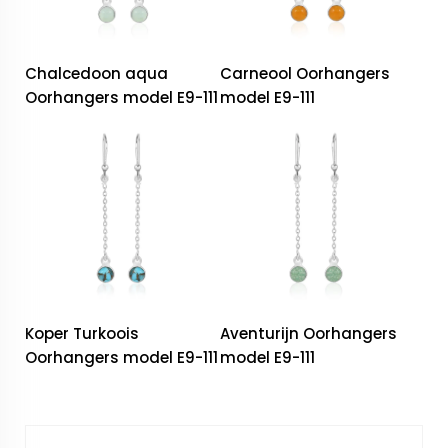
Chalcedoon aqua
Carneool Oorhangers
Oorhangers model E9-111
model E9-111
Koper Turkoois
Aventurijn Oorhangers
Oorhangers model E9-111
model E9-111