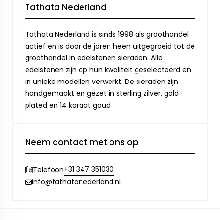
Tathata Nederland
Tathata Nederland is sinds 1998 als groothandel
actief en is door de jaren heen uitgegroeid tot dé
groothandel in edelstenen sieraden. Alle
edelstenen zijn op hun kwaliteit geselecteerd en
in unieke modellen verwerkt. De sieraden zijn
handgemaakt en gezet in sterling zilver, gold-
plated en 14 karaat goud.
Neem contact met ons op
+31 347 351030
Telefoon
info@tathatanederland.nl