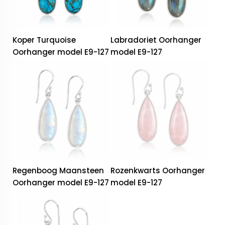
Koper Turquoise
Labradoriet Oorhanger
Oorhanger model E9-127
model E9-127
Regenboog Maansteen
Rozenkwarts Oorhanger
Oorhanger model E9-127
model E9-127