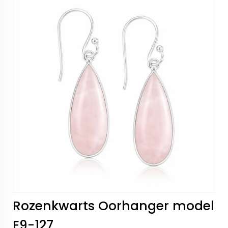
Rozenkwarts Oorhanger model
E9-127