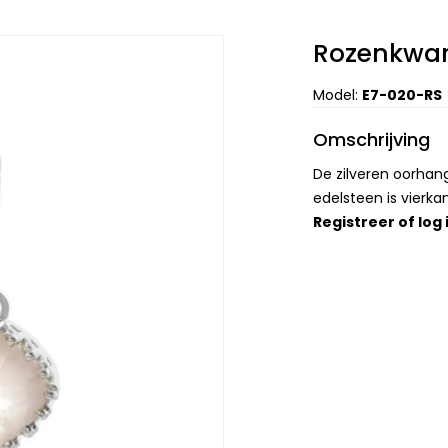
Rozenkwar
Model:
E7-020-RS
Omschrijving
De zilveren oorhan
edelsteen is vierk
Registreer
of
log 