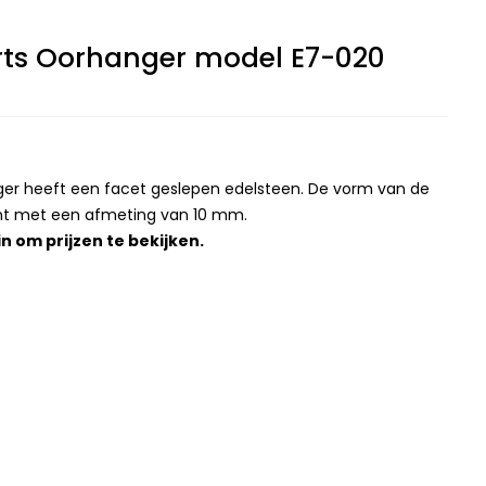
ts Oorhanger model E7-020
ger heeft een facet geslepen edelsteen. De vorm van de
ant met een afmeting van 10 mm.
in
om prijzen te bekijken.