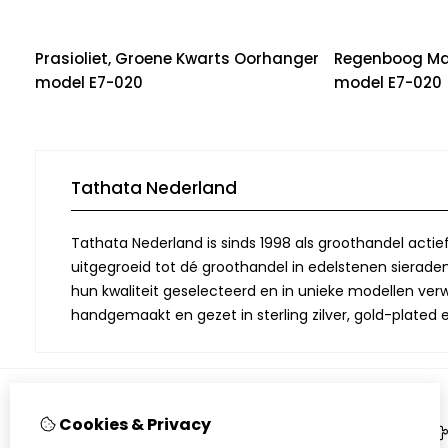
Prasioliet, Groene Kwarts Oorhanger
Regenboog Ma
model E7-020
model E7-020
Tathata Nederland
Tathata Nederland is sinds 1998 als groothandel actie
uitgegroeid tot dé groothandel in edelstenen sieraden.
hun kwaliteit geselecteerd en in unieke modellen verwe
handgemaakt en gezet in sterling zilver, gold-plated 
Cookies & Privacy
Informatie