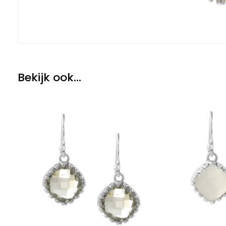
Bekijk ook...