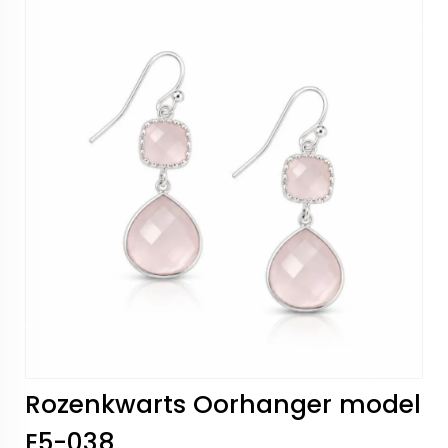
Rozenkwarts Oorhanger model
E5-038