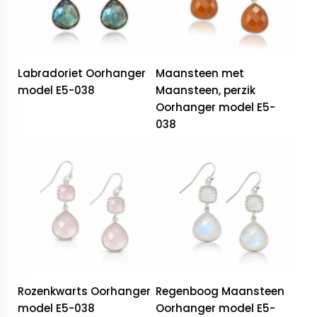
Labradoriet Oorhanger
Maansteen met
model E5-038
Maansteen, perzik
Oorhanger model E5-
038
Rozenkwarts Oorhanger
Regenboog Maansteen
model E5-038
Oorhanger model E5-