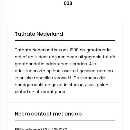
038
Tathata Nederland
Tathata Nederland is sinds 1998 als groothandel
actief en is door de jaren heen uitgegroeid tot dé
groothandel in edelstenen sieraden. Alle
edelstenen zijn op hun kwaliteit geselecteerd en
in unieke modellen verwerkt. De sieraden zijn
handgemaakt en gezet in sterling zilver, gold-
plated en 14 karaat goud.
Neem contact met ons op
+31 347 351030
Telefoon