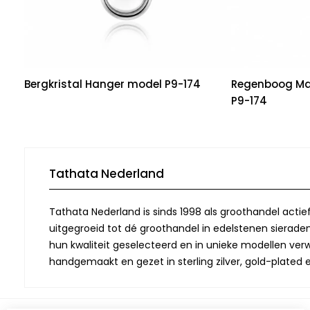
Bergkristal Hanger model P9-174
Regenboog Ma
P9-174
Tathata Nederland
Tathata Nederland is sinds 1998 als groothandel actie
uitgegroeid tot dé groothandel in edelstenen sieraden.
hun kwaliteit geselecteerd en in unieke modellen verwe
handgemaakt en gezet in sterling zilver, gold-plated 