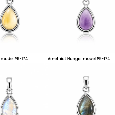
r model P9-174
Amethist Hanger model P9-174