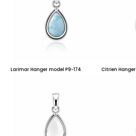
Larimar Hanger model P9-174
Citrien Hange