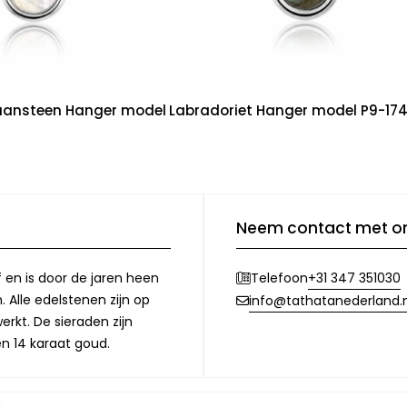
ansteen Hanger model
Labradoriet Hanger model P9-17
Neem contact met o
f en is door de jaren heen
+31 347 351030
Telefoon
 Alle edelstenen zijn op
info@tathatanederland.n
rkt. De sieraden zijn
en 14 karaat goud.