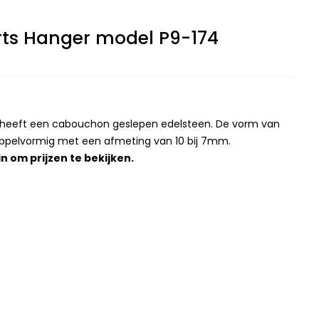
ts Hanger model P9-174
r heeft een cabouchon geslepen edelsteen. De vorm van
uppelvormig met een afmeting van 10 bij 7mm.
in
om prijzen te bekijken.