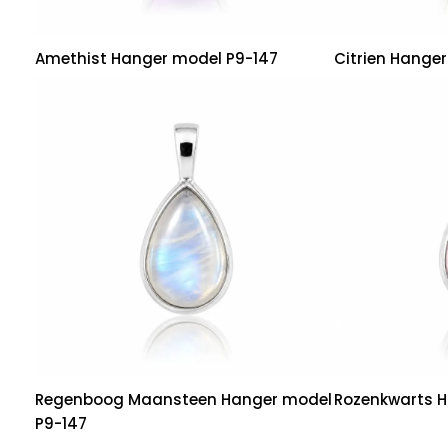
Amethist Hanger model P9-147
Citrien Hange
Regenboog Maansteen Hanger model
Rozenkwarts H
P9-147