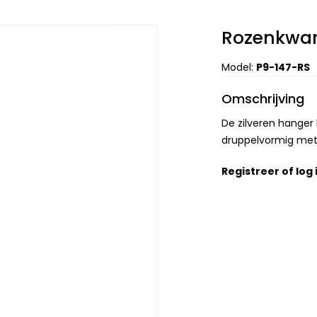
Rozenkwar
Model:
P9-147-RS
Omschrijving
De zilveren hanger
druppelvormig met
Registreer
of
log 