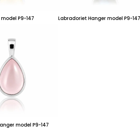
r model P9-147
Labradoriet Hanger model P9-14
anger model P9-147