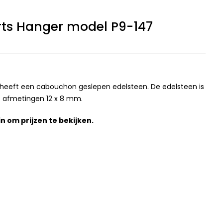
ts Hanger model P9-147
 heeft een cabouchon geslepen edelsteen. De edelsteen is
 afmetingen 12 x 8 mm.
in
om prijzen te bekijken.