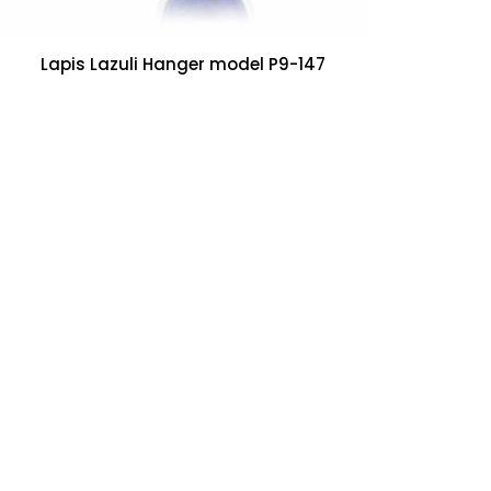
7
Lapis Lazuli Hanger model P9-147