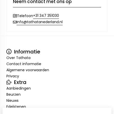
Neem contact met ons op
+31 347 351030
Telefoon
info@tathatanederland.nl
Informatie
Over Tathata
Contact informatie
Algemene voorwaarden
Privacy
Extra
Aanbiedingen
Beurzen
Nieuws
Edelstenen
Showroom