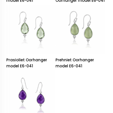
model E6-041
Oorhanger model E6-041
Prasioliet Oorhanger
Prehniet Oorhanger
model E6-041
model E6-041