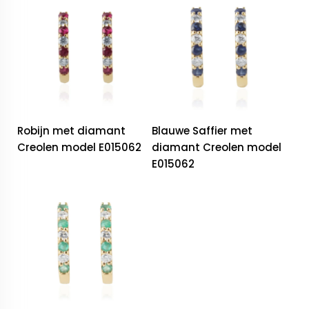
Robijn met diamant
Blauwe Saffier met
Creolen model E015062
diamant Creolen model
E015062