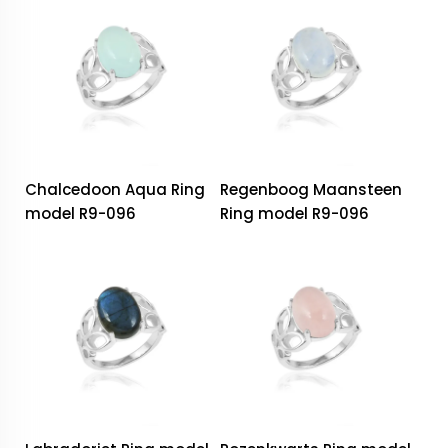
Chalcedoon Aqua Ring
Regenboog Maansteen
model R9-096
Ring model R9-096