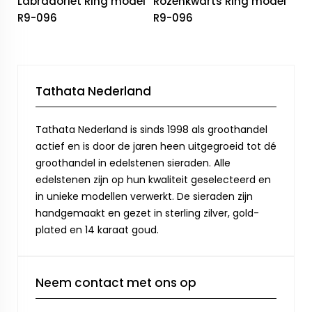
Labradoriet Ring model
Rozenkwarts Ring model
R9-096
R9-096
Tathata Nederland
Tathata Nederland is sinds 1998 als groothandel
actief en is door de jaren heen uitgegroeid tot dé
groothandel in edelstenen sieraden. Alle
edelstenen zijn op hun kwaliteit geselecteerd en
in unieke modellen verwerkt. De sieraden zijn
handgemaakt en gezet in sterling zilver, gold-
plated en 14 karaat goud.
Neem contact met ons op