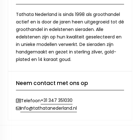
Tathata Nederland is sinds 1998 als groothandel
actief en is door de jaren heen uitgegroeid tot dé
groothandel in edelstenen sieraden. Alle
edelstenen zijn op hun kwaliteit geselecteerd en
in unieke modellen verwerkt. De sieraden zijn
handgemaakt en gezet in sterling zilver, gold-
plated en 14 karaat goud.
Neem contact met ons op
+31 347 351030
Telefoon
info@tathatanederland.nl