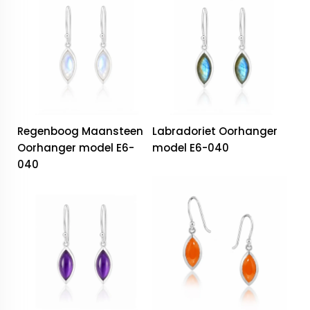
Regenboog Maansteen
Labradoriet Oorhanger
Oorhanger model E6-
model E6-040
040