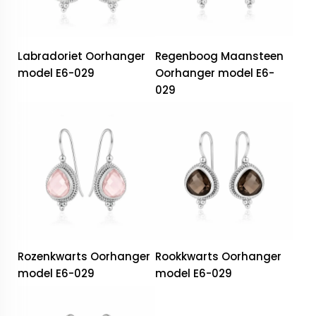
Labradoriet Oorhanger
Regenboog Maansteen
model E6-029
Oorhanger model E6-
029
Rozenkwarts Oorhanger
Rookkwarts Oorhanger
model E6-029
model E6-029