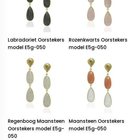
Labradoriet Oorstekers
Rozenkwarts Oorstekers
model E5g-050
model E5g-050
Regenboog Maansteen
Maansteen Oorstekers
Oorstekers model E5g-
model E5g-050
050