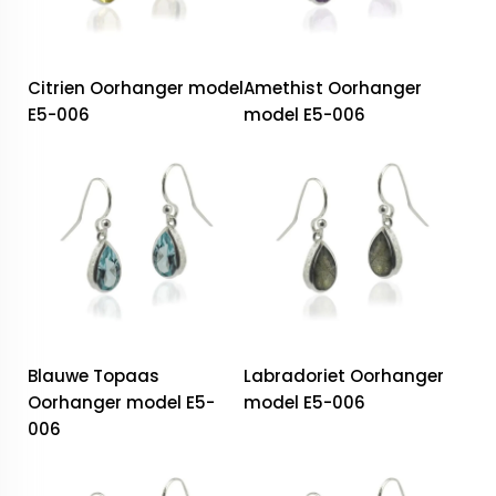
Citrien Oorhanger model
Amethist Oorhanger
E5-006
model E5-006
Blauwe Topaas
Labradoriet Oorhanger
Oorhanger model E5-
model E5-006
006