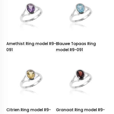
Amethist Ring model R9-
Blauwe Topaas Ring
091
model R9-091
Citrien Ring model R9-
Granaat Ring model R9-