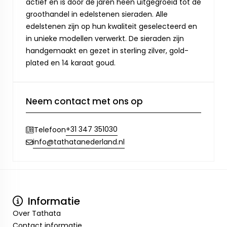
actief en is door de jaren heen uitgegroeid tot dé
groothandel in edelstenen sieraden. Alle
edelstenen zijn op hun kwaliteit geselecteerd en
in unieke modellen verwerkt. De sieraden zijn
handgemaakt en gezet in sterling zilver, gold-
plated en 14 karaat goud.
Neem contact met ons op
+31 347 351030
Telefoon
info@tathatanederland.nl
Informatie
Over Tathata
Contact informatie