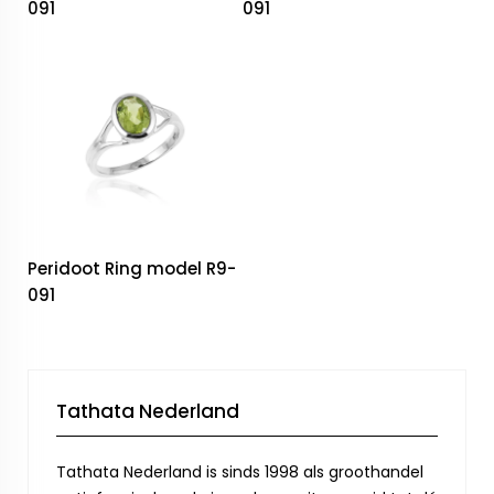
091
091
Peridoot Ring model R9-
091
Tathata Nederland
Tathata Nederland is sinds 1998 als groothandel