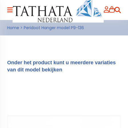
Zoeke
Home
>
Peridoot Hanger model P9-136
Onder het product kunt u meerdere variaties
van dit model bekijken