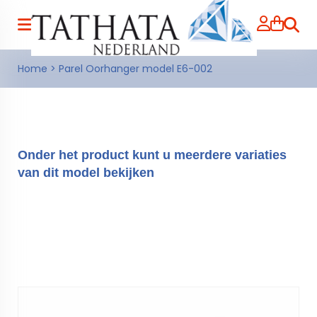
Zoeke
Home
>
Parel Oorhanger model E6-002
Onder het product kunt u meerdere variaties
van dit model bekijken