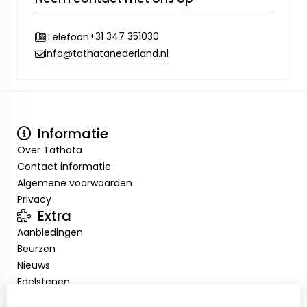
+31 347 351030
Telefoon
info@tathatanederland.nl
Informatie
Over Tathata
Contact informatie
Algemene voorwaarden
Privacy
Extra
Aanbiedingen
Beurzen
Nieuws
Edelstenen
Showroom