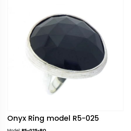
Onyx Ring model R5-025
Model:
R5-025-BO