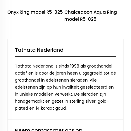
Onyx Ring model R5-025
Chalcedoon Aqua Ring
model R5-025
Tathata Nederland
Tathata Nederland is sinds 1998 als groothandel
actief en is door de jaren heen uitgegroeid tot dé
groothandel in edelstenen sieraden. Alle
edelstenen zijn op hun kwaliteit geselecteerd en
in unieke modellen verwerkt. De sieraden zijn
handgemaakt en gezet in sterling zilver, gold-
plated en 14 karaat goud.
Neem contact met ons op