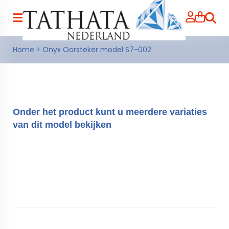
Zoeke
Home
>
Onyx Oorsteker model S7-002
Onder het product kunt u meerdere variaties
van dit model bekijken