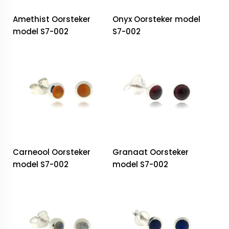
Amethist Oorsteker
Onyx Oorsteker model
model S7-002
S7-002
Carneool Oorsteker
Granaat Oorsteker
model S7-002
model S7-002