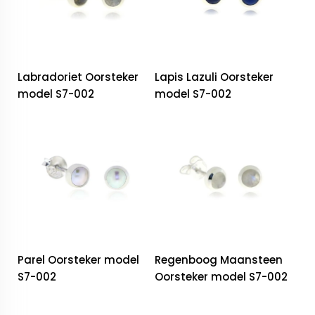
Labradoriet Oorsteker
Lapis Lazuli Oorsteker
model S7-002
model S7-002
Parel Oorsteker model
Regenboog Maansteen
S7-002
Oorsteker model S7-002