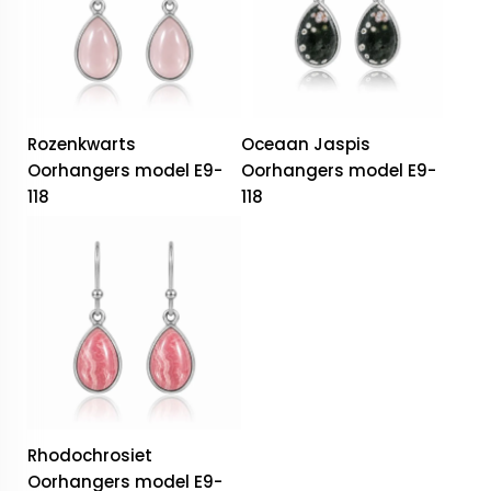
Rozenkwarts
Oceaan Jaspis
Oorhangers model E9-
Oorhangers model E9-
118
118
Rhodochrosiet
Oorhangers model E9-