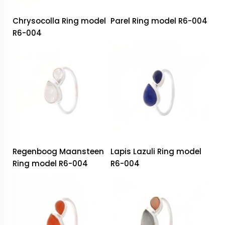
Chrysocolla Ring model
Parel Ring model R6-004
R6-004
Regenboog Maansteen
Lapis Lazuli Ring model
Ring model R6-004
R6-004