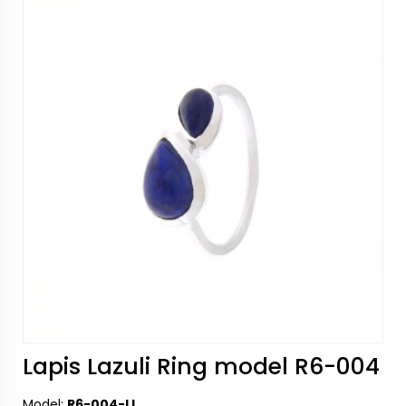
Lapis Lazuli Ring model R6-004
Model:
R6-004-LL