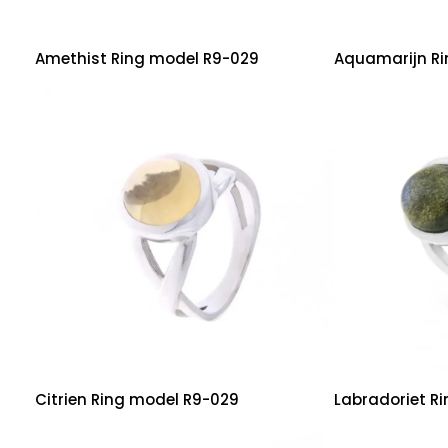
Amethist Ring model R9-029
Aquamarijn R
Citrien Ring model R9-029
Labradoriet R