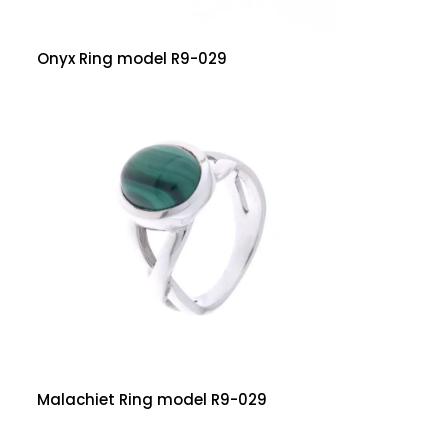
Onyx Ring model R9-029
Malachiet Ring model R9-029