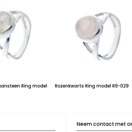
ansteen Ring model
Rozenkwarts Ring model R9-029
Neem contact met o