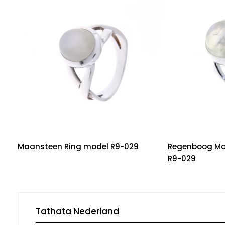
Maansteen Ring model R9-029
Regenboog Ma
R9-029
Tathata Nederland