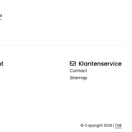
l
nt
Klantenservice
Contact
Sitemap
© Copyright 2026 |
TSB