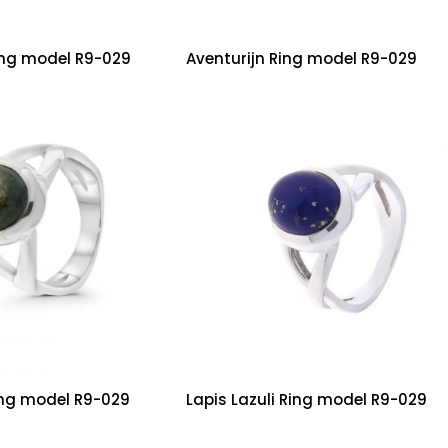
ing model R9-029
Aventurijn Ring model R9-029
ing model R9-029
Lapis Lazuli Ring model R9-029