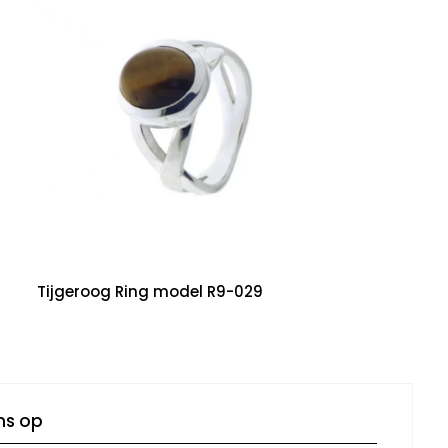
Tijgeroog Ring model R9-029
ns op