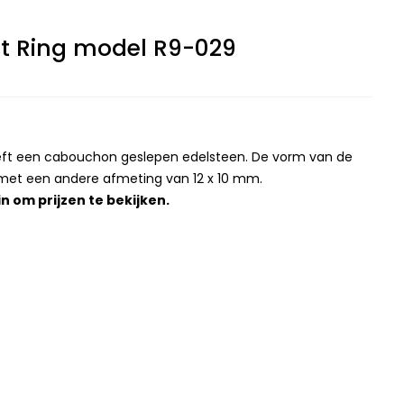
et Ring model R9-029
eeft een cabouchon geslepen edelsteen. De vorm van de
 met een andere afmeting van 12 x 10 mm.
in
om prijzen te bekijken.